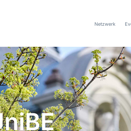
Netzwerk
Ev
UniBE