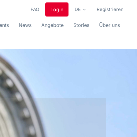
FAQ
Login
DE
Registrieren
ents
News
Angebote
Stories
Über uns