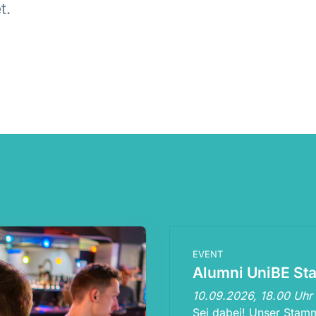
t.
EVENT
Alumni UniBE St
10.09.2026, 18.00 Uhr
Sei dabei! Unser Stamm