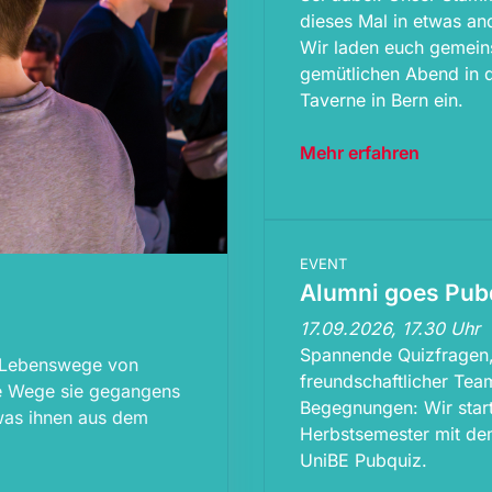
dieses Mal in etwas and
Wir laden euch gemei
gemütlichen Abend in 
Taverne in Bern ein.
Mehr erfahren
EVENT
Alumni goes Pub
17.09.2026, 17.30 Uhr
Spannende Quizfragen
d Lebenswege von
freundschaftlicher Tea
he Wege sie gegangens
Begegnungen: Wir start
was ihnen aus dem
Herbstsemester mit de
UniBE Pubquiz.