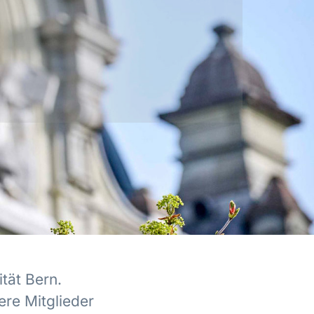
tät Bern.
ere Mitglieder