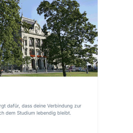
rgt dafür, dass deine Verbindung zur
ch dem Studium lebendig bleibt.