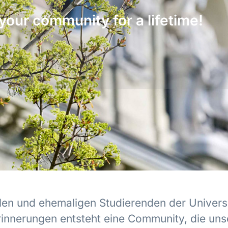
your community for a lifetime!
len und ehemaligen Studierenden der Universi
rinnerungen entsteht eine Community, die uns