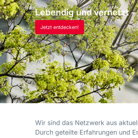
Lebendig und vernetzt - 
Jetzt entdecken!
Wir sind das Netzwerk aus aktuel
Durch geteilte Erfahrungen und E