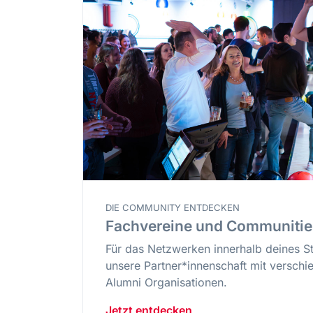
DIE COMMUNITY ENTDECKEN
Fachvereine und Communitie
Für das Netzwerken innerhalb deines S
unsere Partner*innenschaft mit verschi
Alumni Organisationen.
Jetzt entdecken