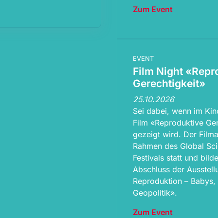
Zum Event
EVENT
Film Night «Repr
Gerechtigkeit»
25.10.2026
Sei dabei, wenn im Kin
Film «Reproduktive Ger
gezeigt wird. Der Film
Rahmen des Global Sci
Festivals statt und bild
Abschluss der Ausstell
Reproduktion – Babys,
Geopolitik».
Zum Event