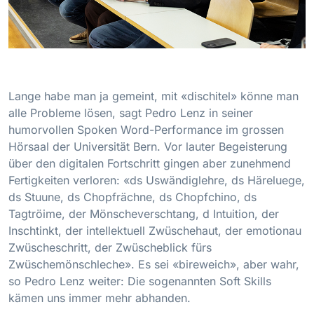
Lange habe man ja gemeint, mit «dischitel» könne man
alle Probleme lösen, sagt Pedro Lenz in seiner
humorvollen Spoken Word-Performance im grossen
Hörsaal der Universität Bern. Vor lauter Begeisterung
über den digitalen Fortschritt gingen aber zunehmend
Fertigkeiten verloren: «ds Uswändiglehre, ds Häreluege,
ds Stuune, ds Chopfrächne, ds Chopfchino, ds
Tagtröime, der Mönscheverschtang, d Intuition, der
Inschtinkt, der intellektuell Zwüschehaut, der emotionau
Zwüscheschritt, der Zwüscheblick fürs
Zwüschemönschleche». Es sei «bireweich», aber wahr,
so Pedro Lenz weiter: Die sogenannten Soft Skills
kämen uns immer mehr abhanden.