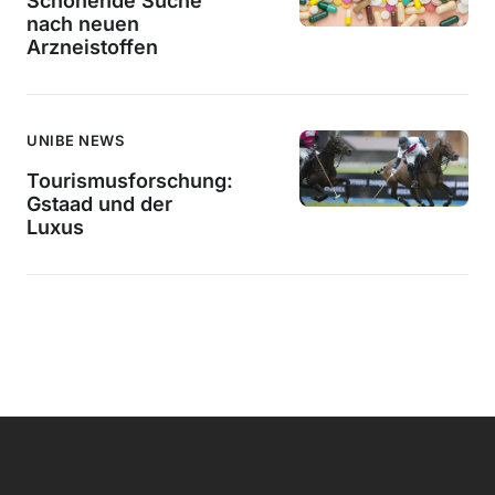
Schonende Suche
nach neuen
Arzneistoffen
UNIBE NEWS
Tourismusforschung:
Gstaad und der
Luxus