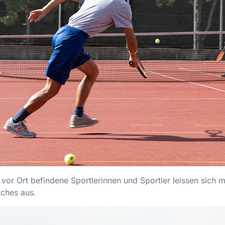
vor Ort befindene Sportlerinnen und Sportler leissen sich m
tches aus.