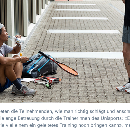
rneten die Teilnehmenden, wie man richtig schlägt und ansc
e enge Betreuung durch die Trainerinnen des Unisports: «Es
ie viel einem ein geleitetes Training noch bringen kann», me