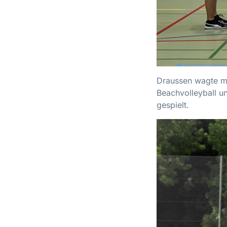
Draussen wagte ma
Beachvolleyball u
gespielt.