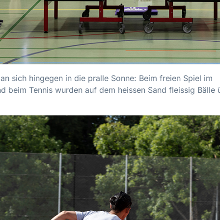
n sich hingegen in die pralle Sonne: Beim freien Spiel im
nd beim Tennis wurden auf dem heissen Sand fleissig Bälle 