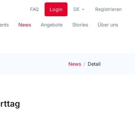
FAQ
Login
DE
Registrieren
ents
News
Angebote
Stories
Über uns
News
Detail
rttag