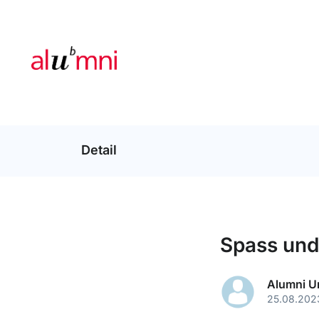
Detail
Spass und
Alumni U
25.08.202