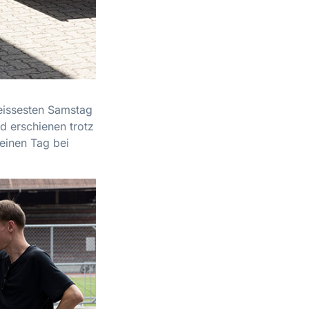
eissesten Samstag
nd erschienen trotz
einen Tag bei