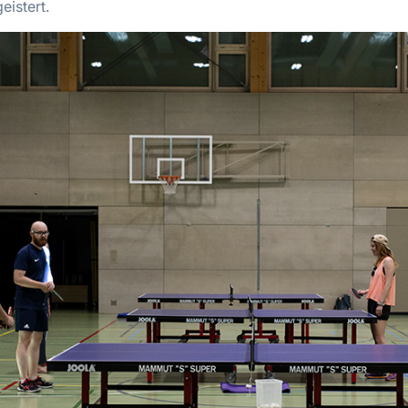
eistert.