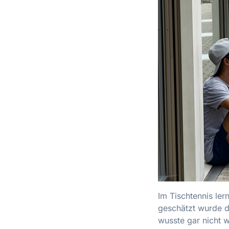
Im Tischtennis le
geschätzt wurde di
wusste gar nicht w