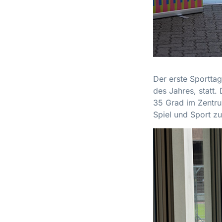
Der erste Sportta
des Jahres, statt.
35 Grad im Zentr
Spiel und Sport z