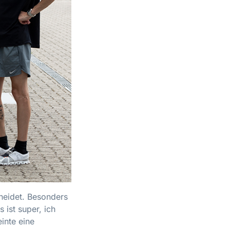
hneidet. Besonders
 ist super, ich
inte eine