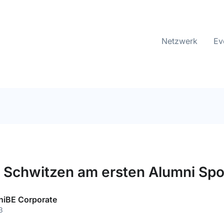
Netzwerk
Ev
 Schwitzen am ersten Alumni Spo
niBE Corporate
3