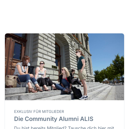
EXKLUSIV FÜR MITGLIEDER
Die Community Alumni ALIS
Du bist bereits Mitglied? Tausche dich hier mit