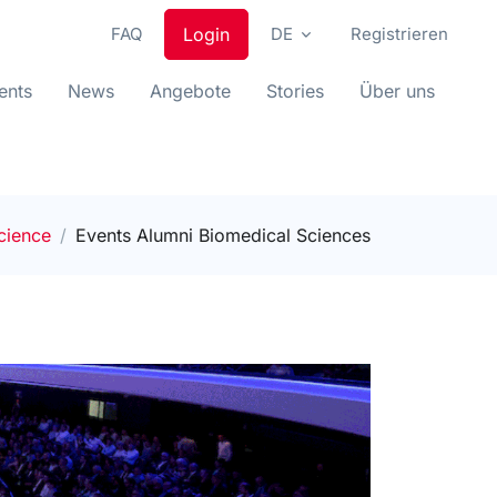
FAQ
Login
DE
Registrieren
ents
News
Angebote
Stories
Über uns
cience
Events Alumni Biomedical Sciences