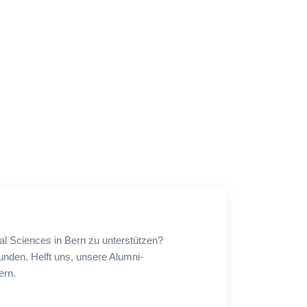
al Sciences in Bern zu unterstützen?
nden. Helft uns, unsere Alumni-
ern.