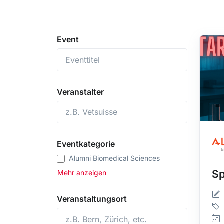
Event
Veranstalter
Eventkategorie
Alumni Biomedical Sciences
Sp
Mehr anzeigen
Veranstaltungsort