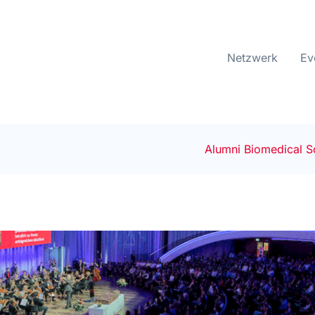
Netzwerk
Ev
Alumni Biomedical S