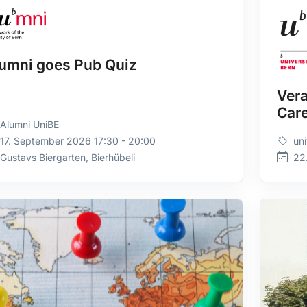
umni goes Pub Quiz
Vera
Care
Alumni UniBE
17. September 2026 17:30 - 20:00
uni
Gustavs Biergarten, Bierhübeli
22