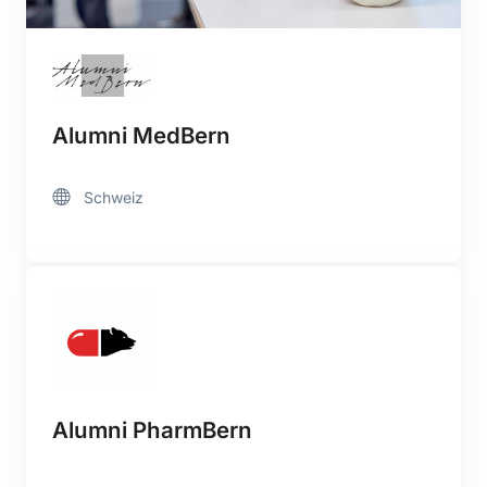
Alumni MedBern
Schweiz
Alumni PharmBern