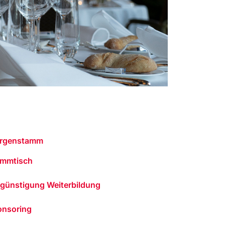
rgenstamm
ammtisch
günstigung Weiterbildung
onsoring