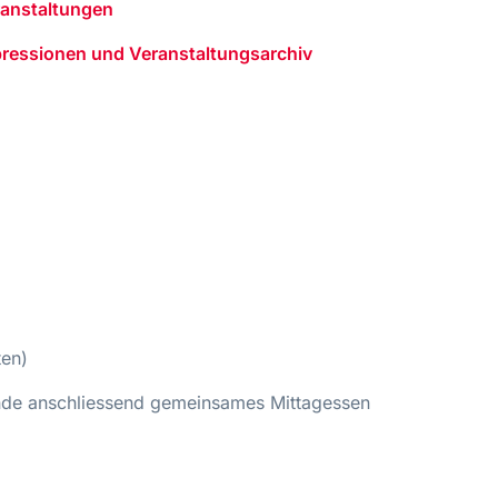
anstaltungen
ressionen und Veranstaltungsarchiv
ten)
nde anschliessend gemeinsames Mittagessen