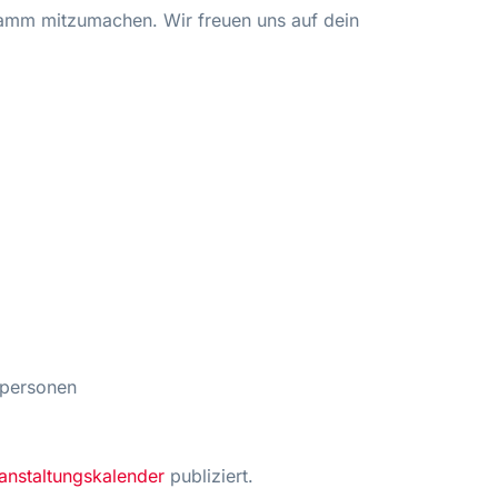
tamm mitzumachen. Wir freuen uns auf dein
tpersonen
anstaltungskalender
publiziert.