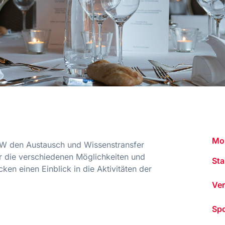
Mo
VBW den Austausch und Wissenstransfer
er die verschiedenen Möglichkeiten und
St
ken einen Einblick in die Aktivitäten der
Ver
Sp