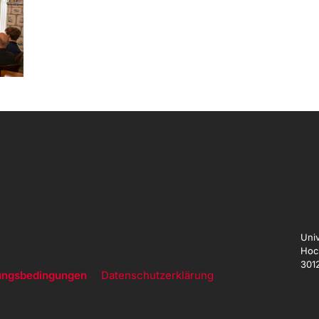
Univ
Hoc
301
ungsbedingungen
Datenschutzerklärung