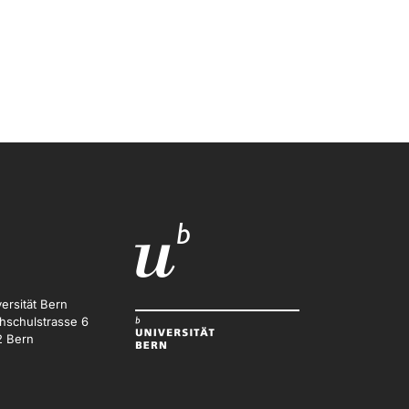
ersität Bern
hschulstrasse 6
2 Bern