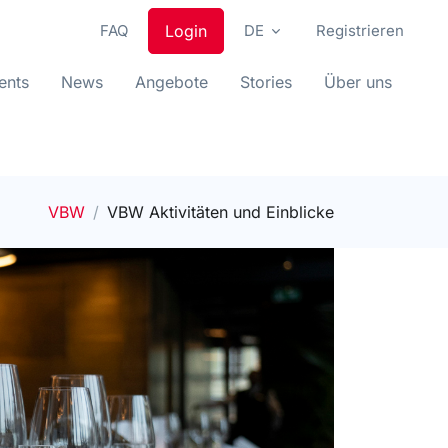
FAQ
Login
DE
Registrieren
ents
News
Angebote
Stories
Über uns
VBW
VBW Aktivitäten und Einblicke