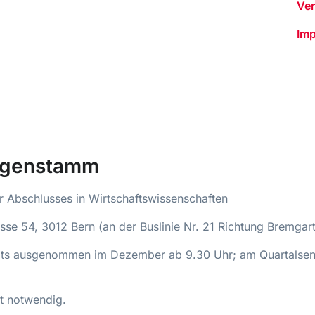
Ver
Imp
rgenstamm
 Abschlusses in Wirtschaftswissenschaften
asse 54, 3012 Bern (an der Buslinie Nr. 21 Richtung Bremgar
ats ausgenommen im Dezember ab 9.30 Uhr; am Quartalse
ht notwendig.