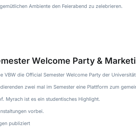
ei gemütlichen Ambiente den Feierabend zu zelebrieren.
emester Welcome Party & Marketi
ie VBW die Official Semester Welcome Party der Universität
udierenden zwei mal im Semester eine Plattform zum geme
f. Myrach ist es ein studentisches Highlight.
nstaltungen vorbei.
en publiziert