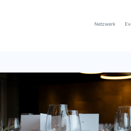
Netzwerk
Ev