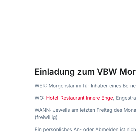
Einladung zum VBW Mo
WER: Morgenstamm für Inhaber eines Berner
WO:
Hotel-Restaurant Innere Enge
, Engestr
WANN: Jeweils am letzten Freitag des Mon
(freiwillig)
Ein persönliches An- oder Abmelden ist nic