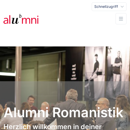
Schnellzugriff
Alumni Romanistik
Herzlich willkommen in deiner