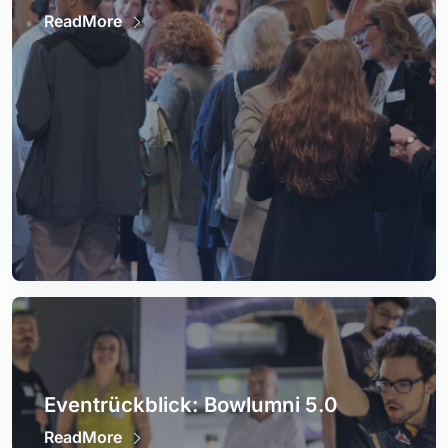
ReadMore
Eventrückblick: Bowlumni 5.0
ReadMore