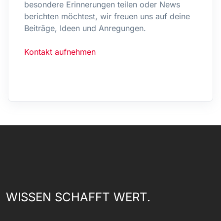
besondere Erinnerungen teilen oder News
berichten möchtest, wir freuen uns auf deine
Beiträge, Ideen und Anregungen.
Kontakt aufnehmen
WISSEN SCHAFFT WERT.