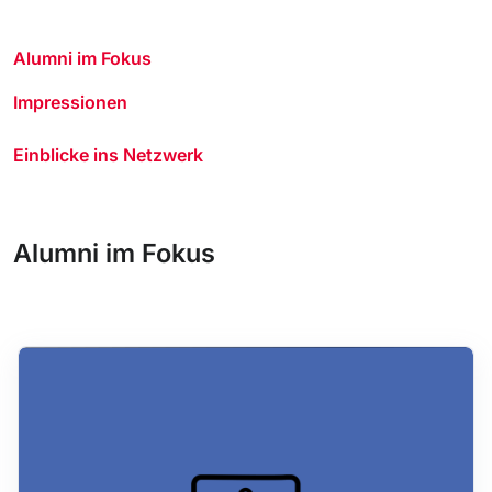
Alumni im Fokus
Impressionen
Einblicke ins Netzwerk
Alumni im Fokus